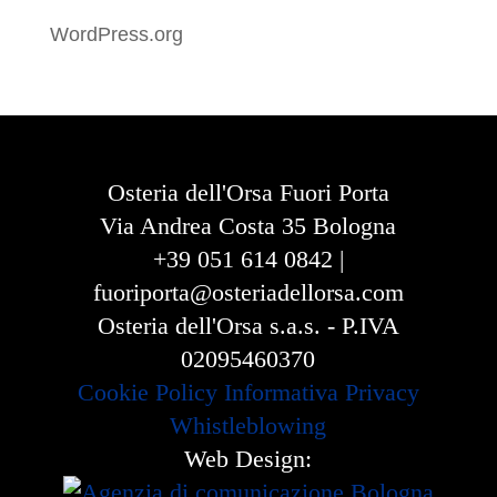
WordPress.org
Osteria dell'Orsa Fuori Porta
Via Andrea Costa 35 Bologna
+39 051 614 0842 |
fuoriporta@osteriadellorsa.com
Osteria dell'Orsa s.a.s. - P.IVA
02095460370
Cookie Policy
Informativa Privacy
Whistleblowing
Web Design: