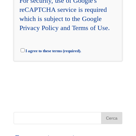
For security, use of Google's
reCAPTCHA service is required
which is subject to the Google
Privacy Policy
and
Terms of Use
.
I agree to these terms (required).