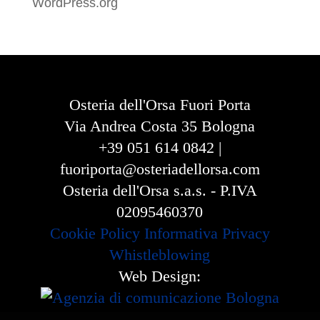
WordPress.org
Osteria dell'Orsa Fuori Porta
Via Andrea Costa 35 Bologna
+39 051 614 0842 |
fuoriporta@osteriadellorsa.com
Osteria dell'Orsa s.a.s. - P.IVA
02095460370
Cookie Policy
Informativa Privacy
Whistleblowing
Web Design: