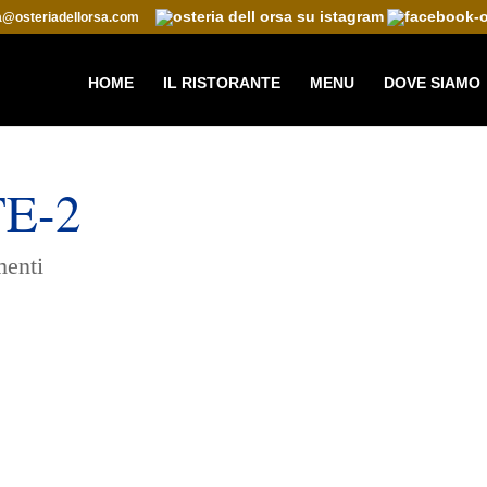
ta@osteriadellorsa.com
HOME
IL RISTORANTE
MENU
DOVE SIAMO
E-2
enti