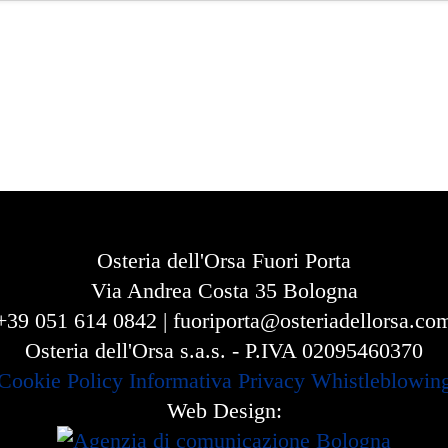
Osteria dell'Orsa Fuori Porta
Via Andrea Costa 35 Bologna
+39 051 614 0842 | fuoriporta@osteriadellorsa.co
Osteria dell'Orsa s.a.s. - P.IVA 02095460370
Cookie Policy
Informativa Privacy
Whistleblowin
Web Design: