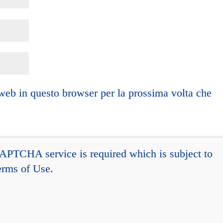
 web in questo browser per la prossima volta che
CAPTCHA service is required which is subject to
erms of Use
.