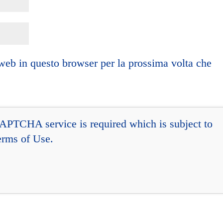
 web in questo browser per la prossima volta che
CAPTCHA service is required which is subject to
erms of Use
.