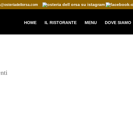
ta@osteriadellorsa.com
HOME
IL RISTORANTE
MENU
DOVE SIAMO
nti