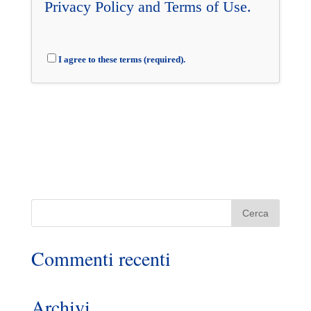
Privacy Policy
and
Terms of Use
.
I agree to these terms (required).
Commenti recenti
Archivi