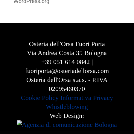
WordPress.org
Osteria dell'Orsa Fuori Porta
Via Andrea Costa 35 Bologna
+39 051 614 0842 |
fuoriporta@osteriadellorsa.com
Osteria dell'Orsa s.a.s. - P.IVA
02095460370
Cookie Policy
Informativa Privacy
Whistleblowing
Web Design: