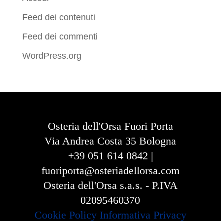
Feed dei contenuti
Feed dei commenti
WordPress.org
Osteria dell'Orsa Fuori Porta
Via Andrea Costa 35 Bologna
+39 051 614 0842 |
fuoriporta@osteriadellorsa.com
Osteria dell'Orsa s.a.s. - P.IVA
02095460370
Cookie Policy
Informativa Privacy