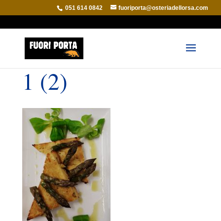
051 614 0842
fuoriporta@osteriadellorsa.com
1 (2)